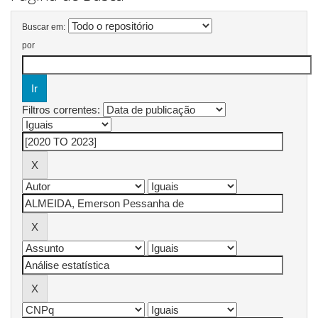
Buscar em:
por
Filtros correntes: