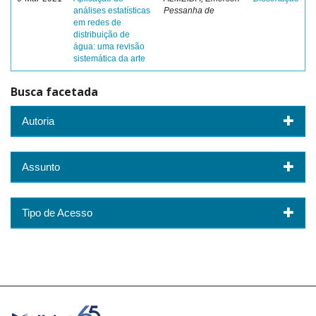
análises estatísticas
Pessanha de
em redes de
distribuição de
água: uma revisão
sistemática da arte
Busca facetada
Autoria
Assunto
Tipo de Acesso