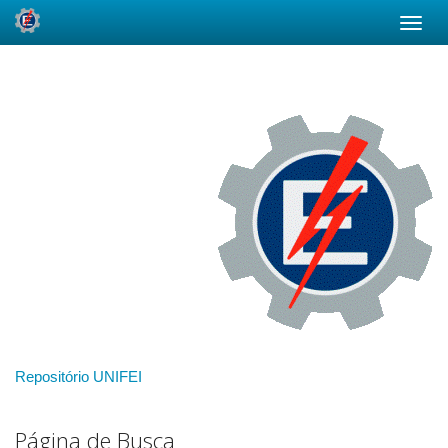
Skip
navigation
Repositório UNIFEI
Página de Busca