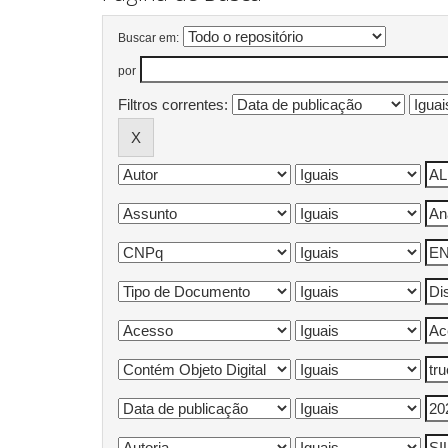
Buscar em:
por
Filtros correntes: