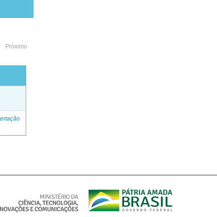
Próximo
o
ertação