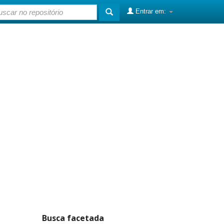
Entrar em:
Busca facetada