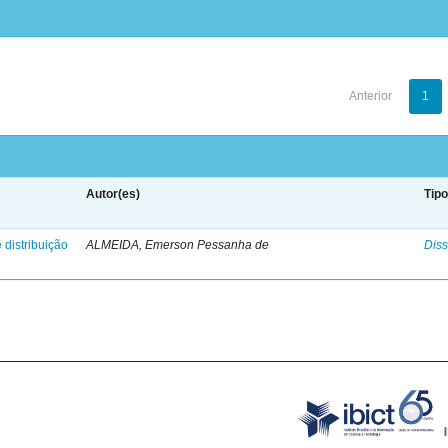
Anterior
1
Autor(es)
Tip
 distribuição
ALMEIDA, Emerson Pessanha de
Diss