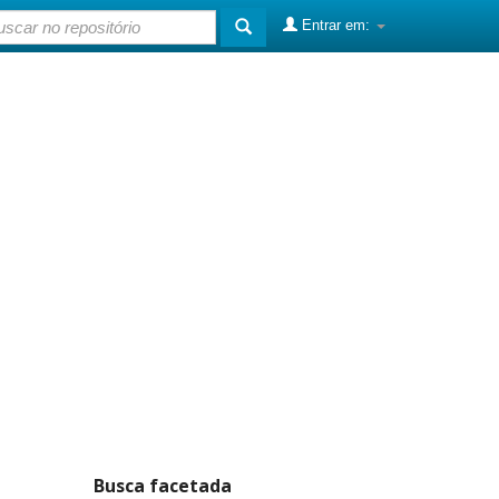
Entrar em:
Busca facetada