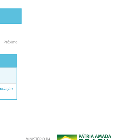
Próximo
o
ertação