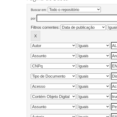
Buscar em:
por
Filtros correntes: