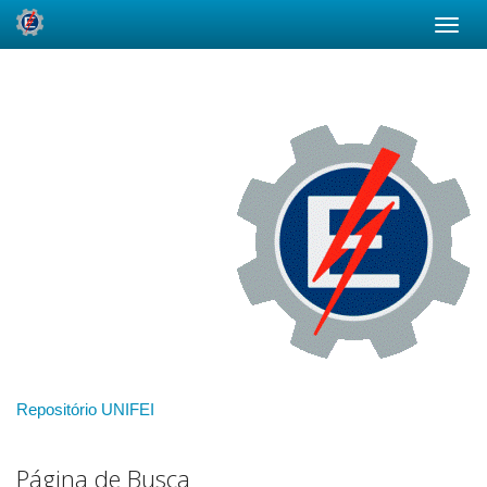
Skip
navigation
Repositório UNIFEI
Página de Busca