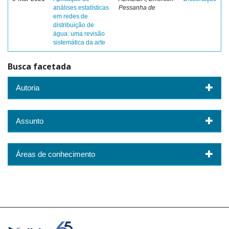
análises estatísticas
Pessanha de
em redes de
distribuição de
água: uma revisão
sistemática da arte
Busca facetada
Autoria
Assunto
Áreas de conhecimento