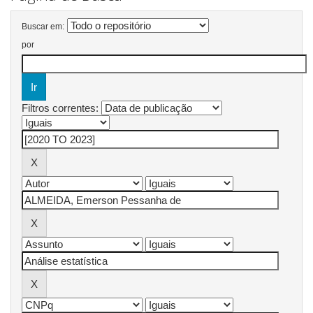
Buscar em:
por
Filtros correntes: