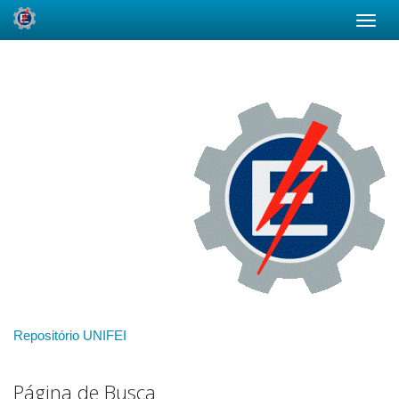
Skip
navigation
Repositório UNIFEI
Página de Busca