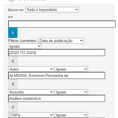
Buscar em:
por
Filtros correntes: