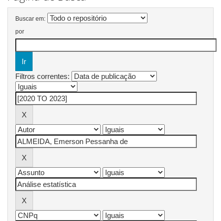
Buscar em:
por
Filtros correntes: