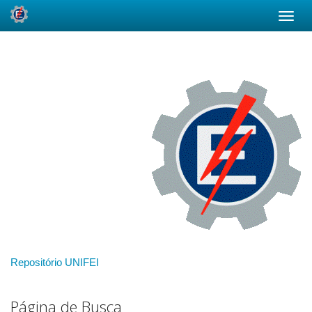
Skip
navigation
Repositório UNIFEI
Página de Busca