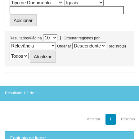
|
Resultados/Página
Ordenar registros por
Ordenar
Registro(s)
Resultado 1-1 de 1.
Anterior
1
Próximo
Conjunto de itens: