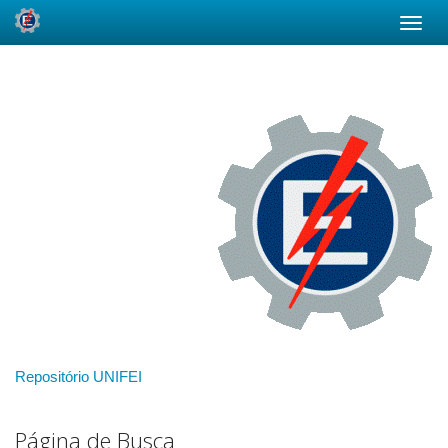
Skip
navigation
Repositório UNIFEI
Página de Busca