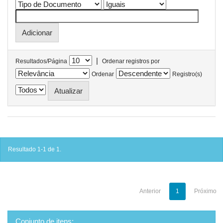
|
Resultados/Página
Ordenar registros por
Ordenar
Registro(s)
Resultado 1-1 de 1.
Anterior
1
Próximo
Conjunto de itens: