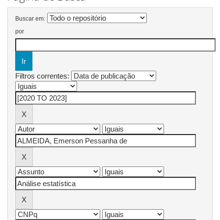
Buscar em:
por
Filtros correntes: