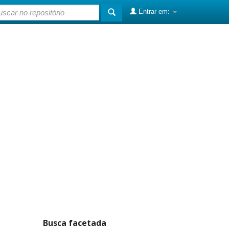
Entrar em:
Busca facetada