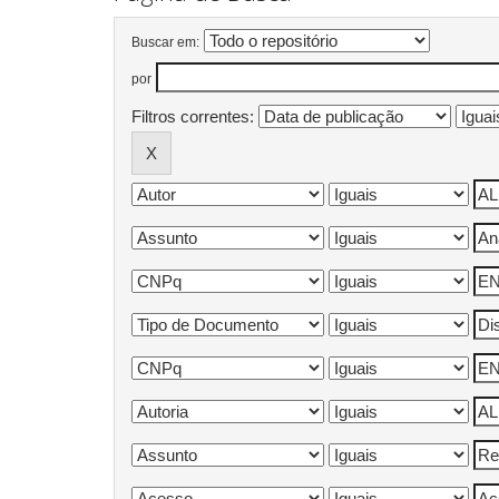
Buscar em:
por
Filtros correntes: