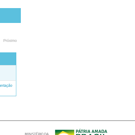
Próximo
o
ertação