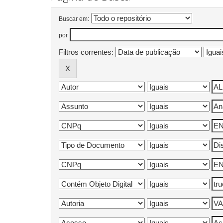
Buscar em:
por
Filtros correntes: