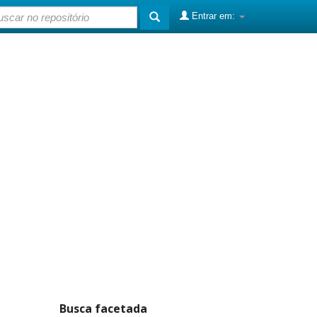
Entrar em:
Busca facetada