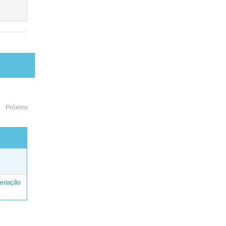
Próximo
o
ertação