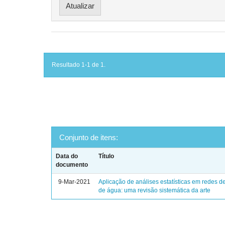
Resultado 1-1 de 1.
Conjunto de itens:
Data do
Título
documento
9-Mar-2021
Aplicação de análises estatísticas em redes de
de água: uma revisão sistemática da arte