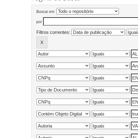
Buscar em:
por
Filtros correntes: