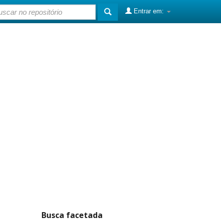
Entrar em:
Busca facetada