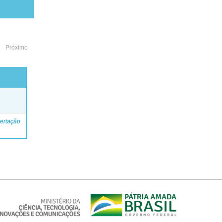
Próximo
o
ertação