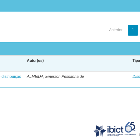
Anterior
1
Autor(es)
Tip
 distribuição
ALMEIDA, Emerson Pessanha de
Diss