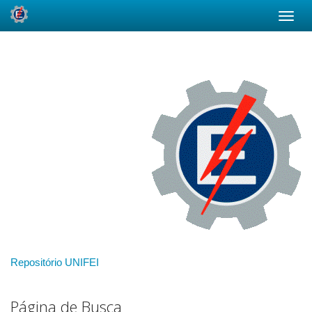
Skip
navigation
Repositório UNIFEI
Página de Busca