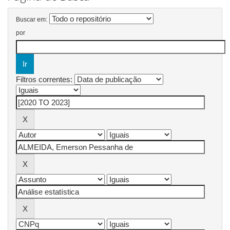
Buscar em:
por
Filtros correntes: