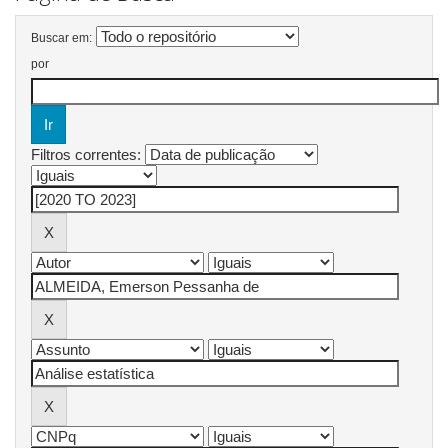
Buscar em:
por
Filtros correntes: