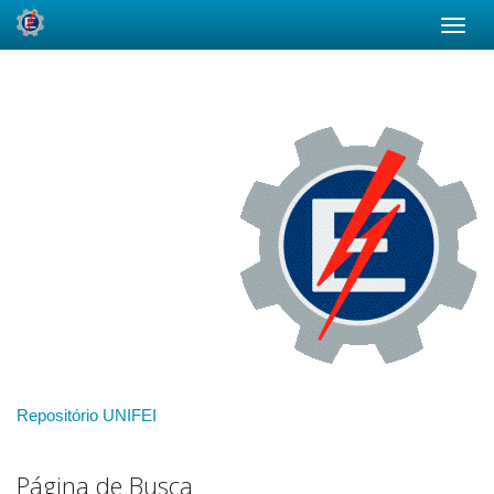
Skip
navigation
Repositório UNIFEI
Página de Busca