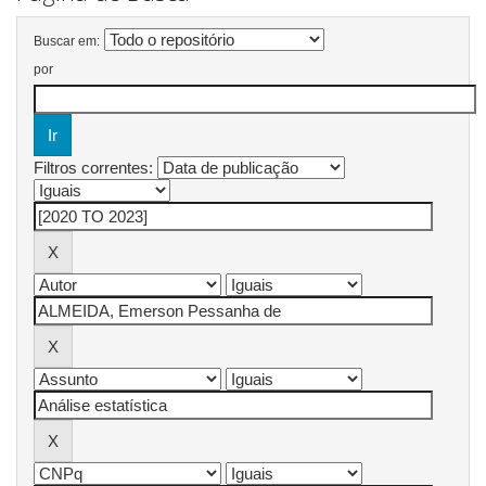
Buscar em:
por
Filtros correntes: