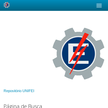
Skip
navigation
Repositório UNIFEI
Página de Busca