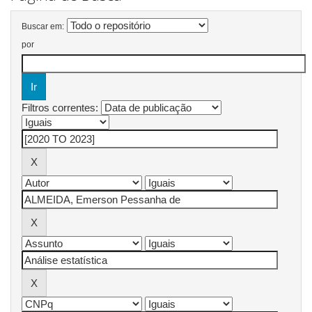
Buscar em:
por
Filtros correntes: