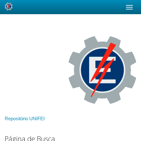
Skip
navigation
Repositório UNIFEI
Página de Busca