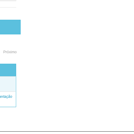
Próximo
o
ertação