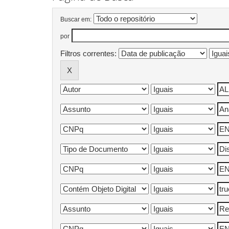
Buscar em:
por
Filtros correntes: