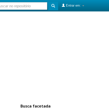
Entrar em:
Busca facetada