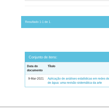
Resultado 1-1 de 1.
Conjunto de itens:
Data do
Título
documento
9-Mar-2021
Aplicação de análises estatísticas em redes de
de água: uma revisão sistemática da arte