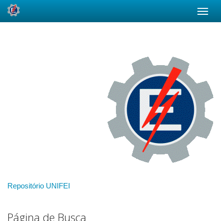
Skip
navigation
Repositório UNIFEI
Página de Busca