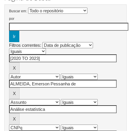
Buscar em:
por
Filtros correntes: