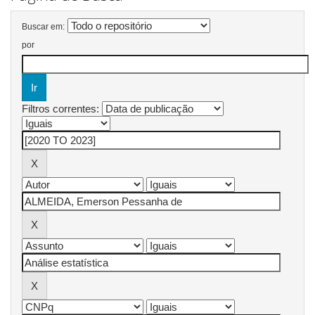
Buscar em:
por
Filtros correntes: