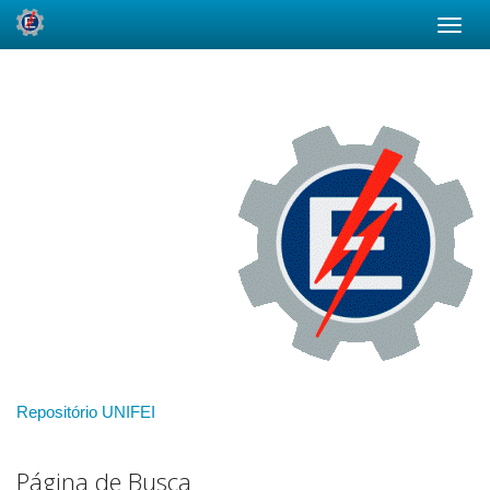
Skip
navigation
Repositório UNIFEI
Página de Busca