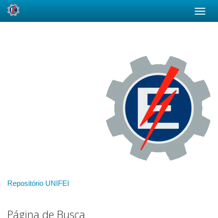
Skip
navigation
Repositório UNIFEI
Página de Busca