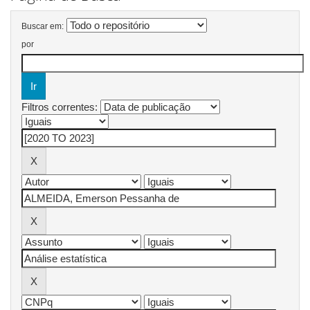
Buscar em:
por
Filtros correntes: