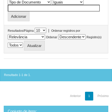
|
Resultados/Página
Ordenar registros por
Ordenar
Registro(s)
Resultado 1-1 de 1.
Anterior
1
Próximo
Conjunto de itens: