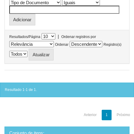
|
Resultados/Página
Ordenar registros por
Ordenar
Registro(s)
Resultado 1-1 de 1.
Anterior
1
Próximo
Conjunto de itens: