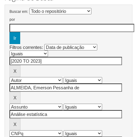
Buscar em:
por
Filtros correntes: