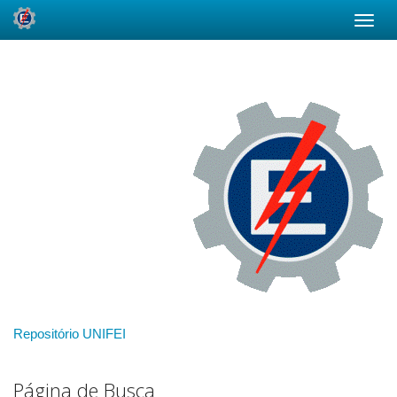
Skip
navigation
Repositório UNIFEI
Página de Busca