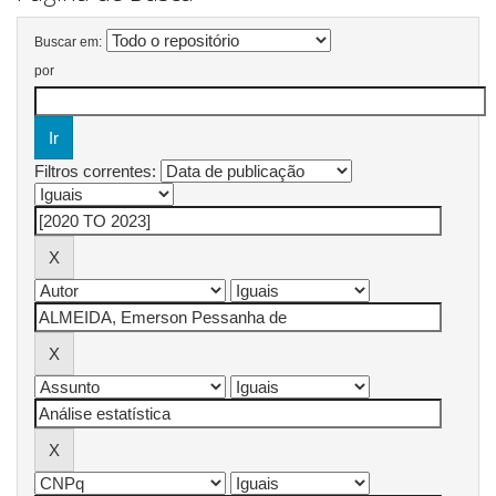
Buscar em:
por
Filtros correntes: