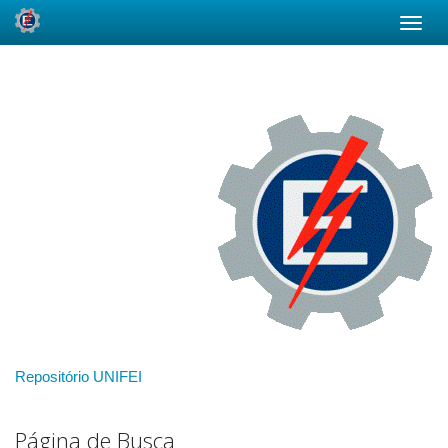
Skip
navigation
Repositório UNIFEI
Página de Busca