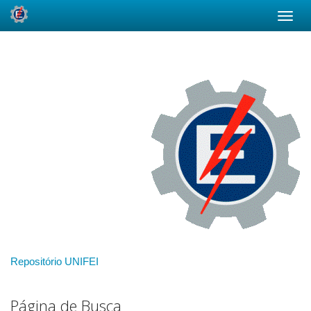
Skip
navigation
Repositório UNIFEI
Página de Busca