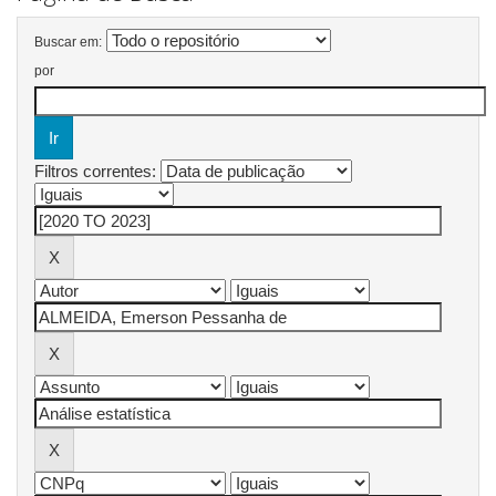
Buscar em:
por
Filtros correntes: