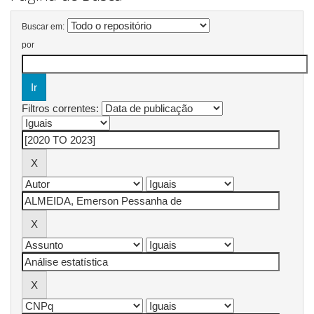
Buscar em:
por
Filtros correntes: