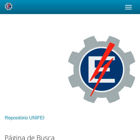
Skip
navigation
Repositório UNIFEI
Página de Busca