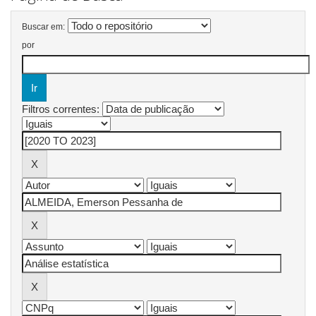
Buscar em:
por
Filtros correntes: