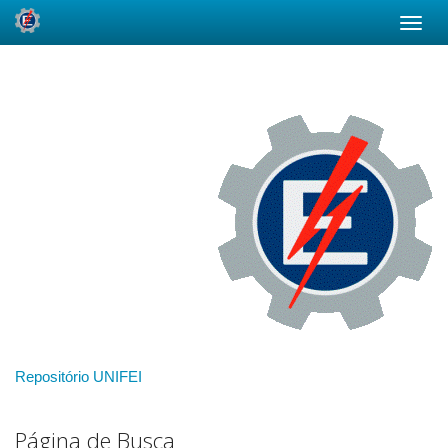
Skip
navigation
Repositório UNIFEI
Página de Busca