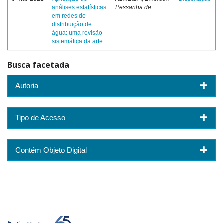
análises estatísticas
Pessanha de
em redes de
distribuição de
água: uma revisão
sistemática da arte
Busca facetada
Autoria
Tipo de Acesso
Contém Objeto Digital