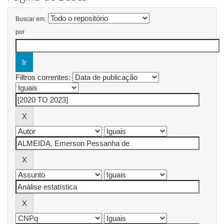
Buscar em:
por
Filtros correntes: