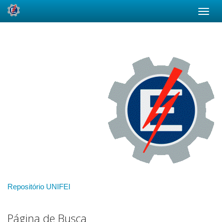
Skip
navigation
Repositório UNIFEI
Página de Busca