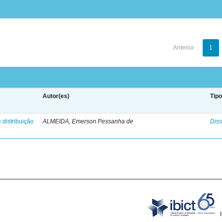
Anterior
1
Autor(es)
Tip
 distribuição
ALMEIDA, Emerson Pessanha de
Diss