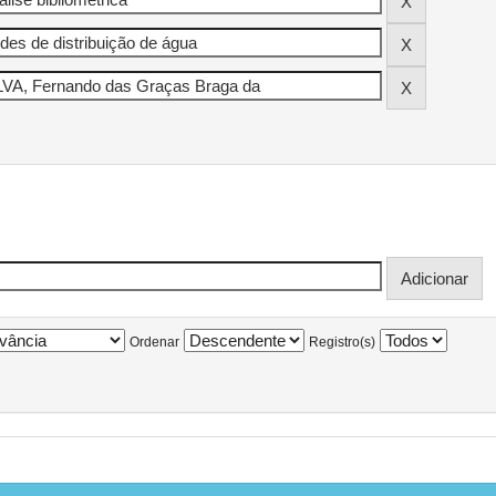
Ordenar
Registro(s)