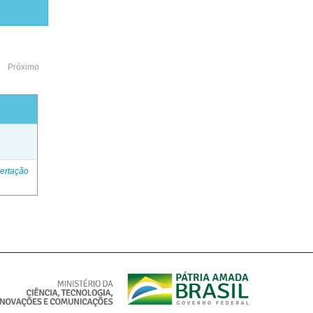
Próximo
o
ertação