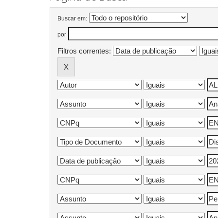
Buscar em:
por
Filtros correntes: