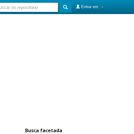
Entrar em:
Busca facetada