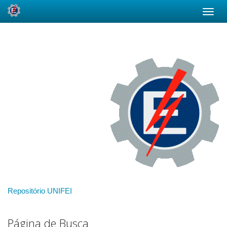
Skip
navigation
Repositório UNIFEI
Página de Busca