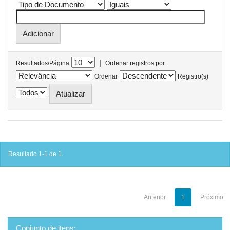
|
Resultados/Página
Ordenar registros por
Ordenar
Registro(s)
Resultado 1-1 de 1.
Anterior
1
Próximo
Conjunto de itens: