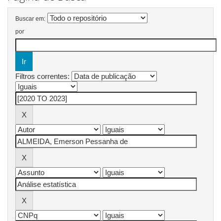
Buscar em:
por
Filtros correntes: