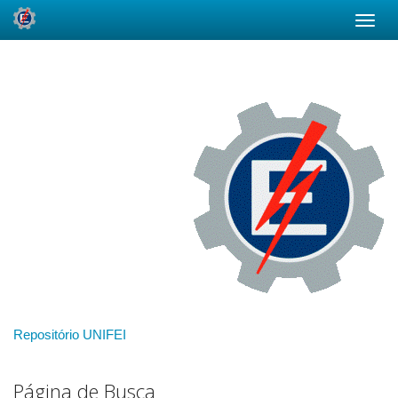
Skip
navigation
Repositório UNIFEI
Página de Busca