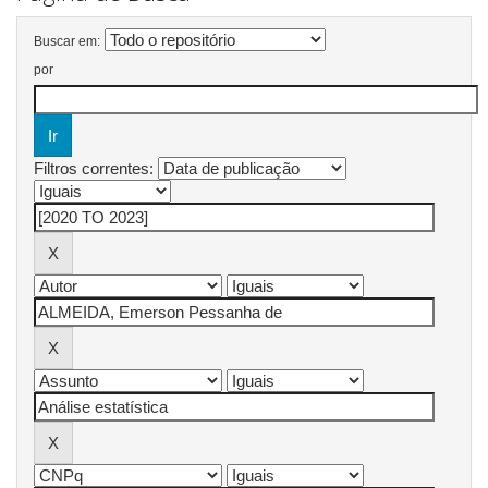
Buscar em:
por
Filtros correntes: