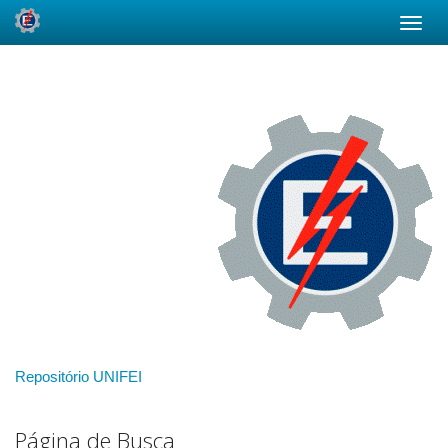
Skip
navigation
Repositório UNIFEI
Página de Busca