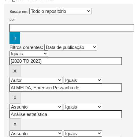
Buscar em:
por
Filtros correntes: