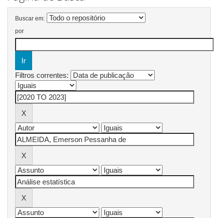
Buscar em:
por
Filtros correntes: