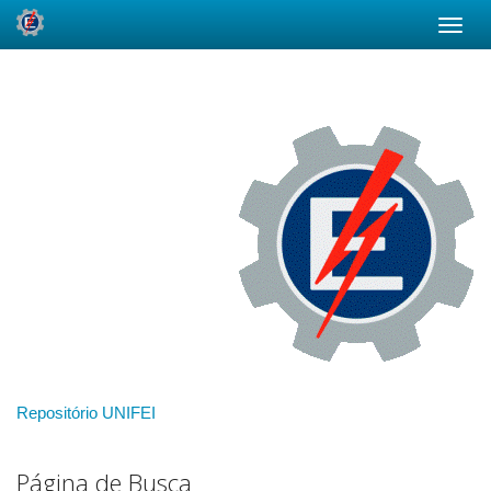
Skip
navigation
Repositório UNIFEI
Página de Busca