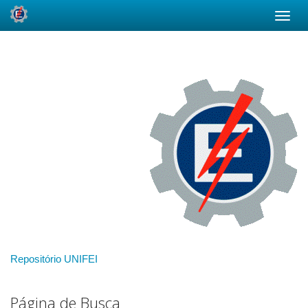
Skip
navigation
Repositório UNIFEI
Página de Busca