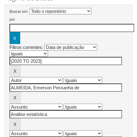
Buscar em:
por
Filtros correntes: