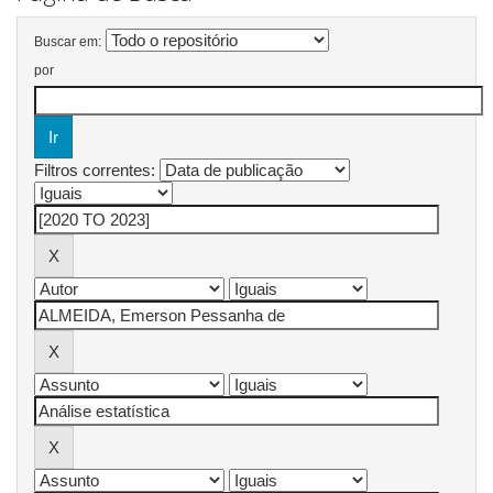
Buscar em:
por
Filtros correntes: