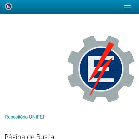
Skip
navigation
Repositório UNIFEI
Página de Busca