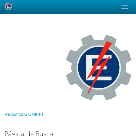
Skip
navigation
Repositório UNIFEI
Página de Busca