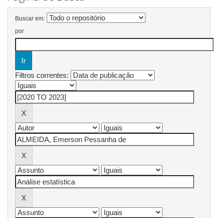
Buscar em:
por
Filtros correntes: