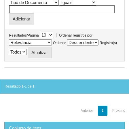
|
Resultados/Página
Ordenar registros por
Ordenar
Registro(s)
Resultado 1-1 de 1.
Anterior
1
Próximo
Conjunto de itens: