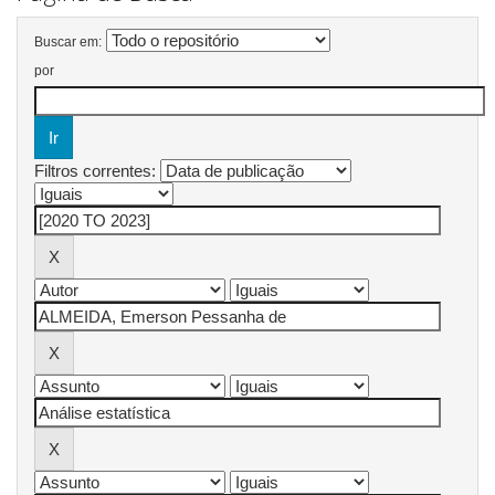
Buscar em:
por
Filtros correntes: