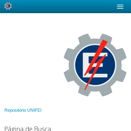
Skip
navigation
Repositório UNIFEI
Página de Busca