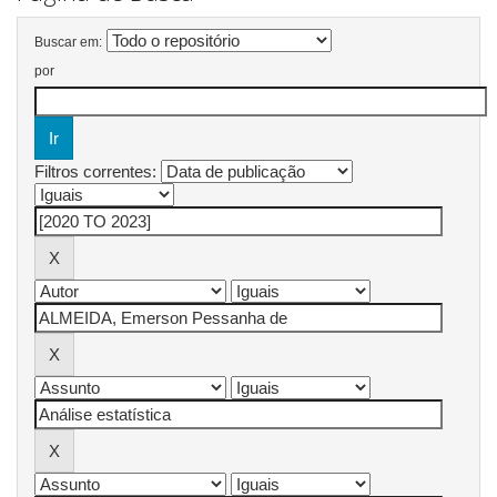
Buscar em:
por
Filtros correntes: