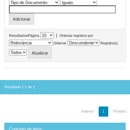
|
Resultados/Página
Ordenar registros por
Ordenar
Registro(s)
Resultado 1-1 de 1.
Anterior
1
Próximo
Conjunto de itens: