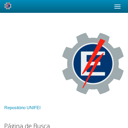
Skip
navigation
Repositório UNIFEI
Página de Busca