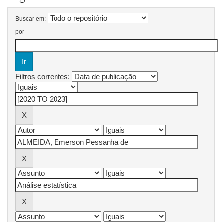
Buscar em:
por
Filtros correntes: