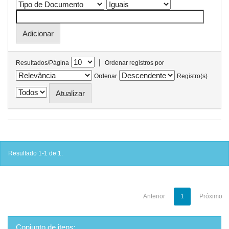
|
Resultados/Página
Ordenar registros por
Ordenar
Registro(s)
Resultado 1-1 de 1.
Anterior
1
Próximo
Conjunto de itens: