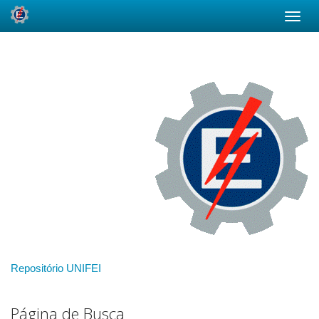
Skip
navigation
Repositório UNIFEI
Página de Busca