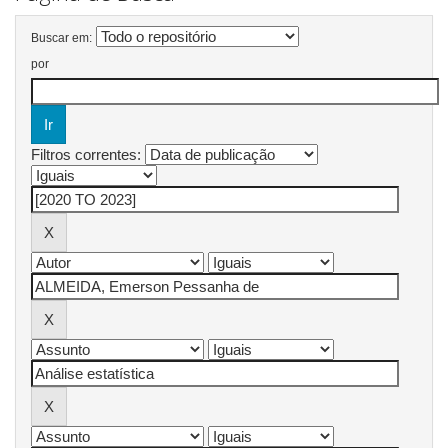
Buscar em:
por
Filtros correntes: