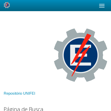
Skip
navigation
Repositório UNIFEI
Página de Busca