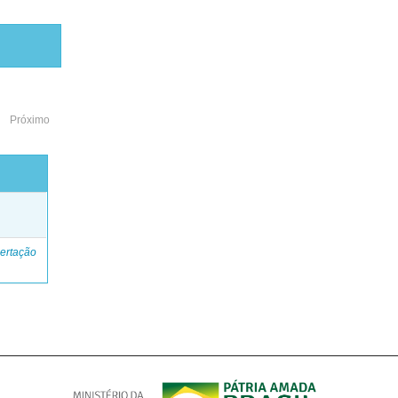
Próximo
o
ertação