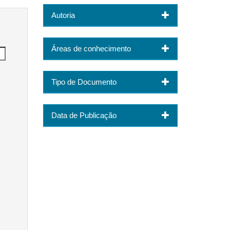
Autoria
Áreas de conhecimento
Tipo de Documento
Data de Publicação