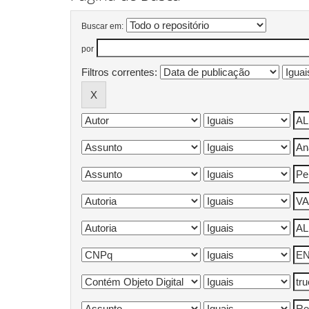
Buscar em:
por
Filtros correntes: