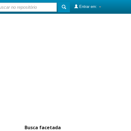
Entrar em:
Busca facetada