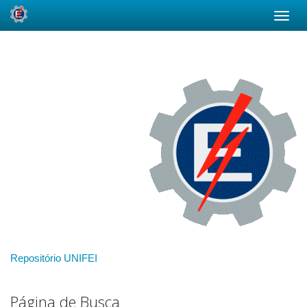
Skip
navigation
Repositório UNIFEI
Página de Busca