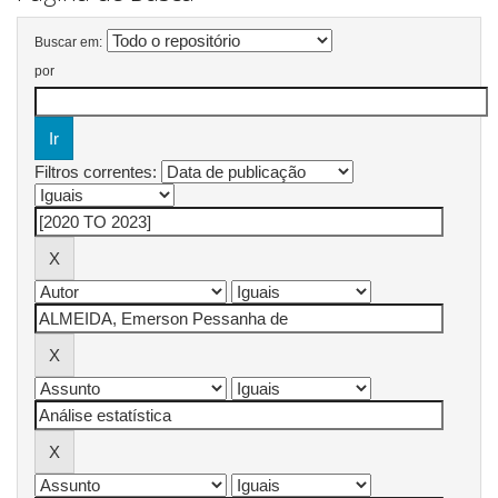
Buscar em:
por
Filtros correntes: