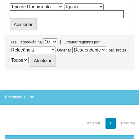
|
Resultados/Página
Ordenar registros por
Ordenar
Registro(s)
Resultado 1-1 de 1.
Anterior
1
Próximo