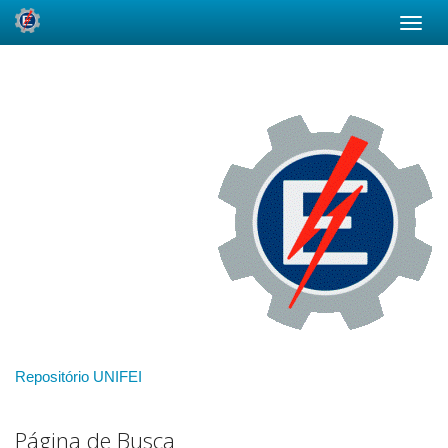
Skip
navigation
Repositório UNIFEI
Página de Busca