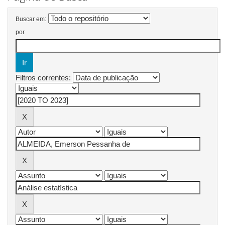
Buscar em:
por
Filtros correntes: