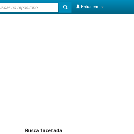
Entrar em:
Busca facetada