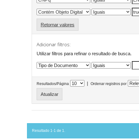
Retornar valores
Adicionar filtros:
Utilizar filtros para refinar o resultado de busca.
|
Resultados/Página
Ordenar registros por
Resultado 1-1 de 1.