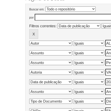
Buscar em:
por
Filtros correntes: