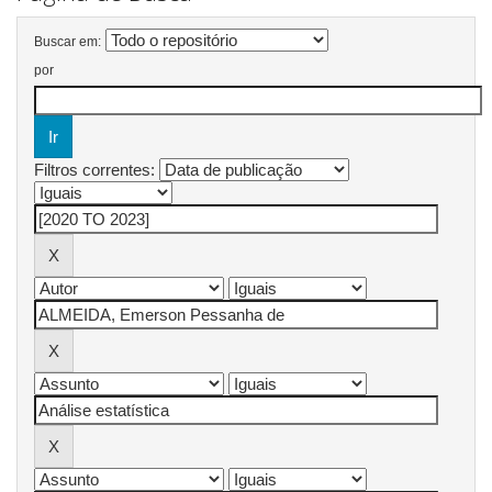
Buscar em:
por
Filtros correntes: