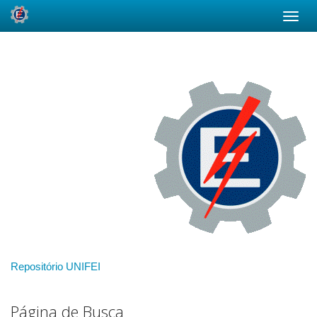
Skip
navigation
Repositório UNIFEI
Página de Busca