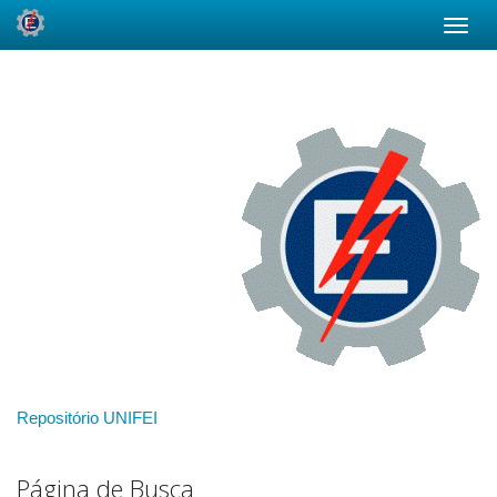
Skip
navigation
Repositório UNIFEI
Página de Busca