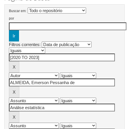
Buscar em:
por
Filtros correntes: