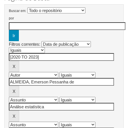
Buscar em:
por
Filtros correntes: