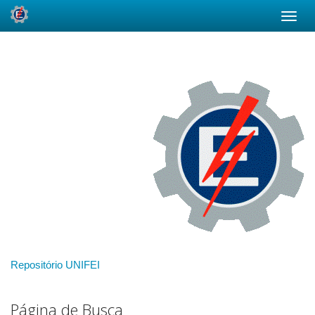
Skip
navigation
Repositório UNIFEI
Página de Busca