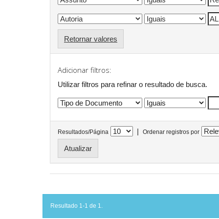
Retornar valores
Adicionar filtros:
Utilizar filtros para refinar o resultado de busca.
|
Resultados/Página
Ordenar registros por
Resultado 1-1 de 1.