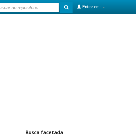
Entrar em:
Busca facetada