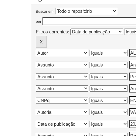
Buscar em:
por
Filtros correntes: