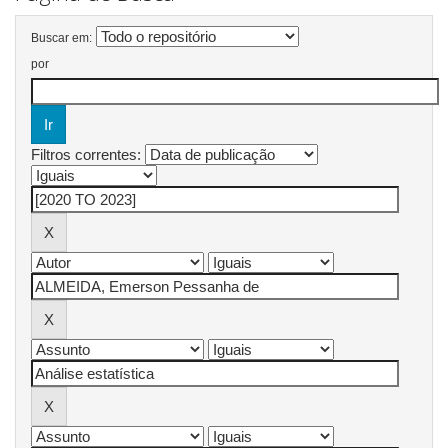
Buscar em:
por
Filtros correntes: