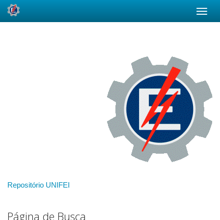
Skip
navigation
Repositório UNIFEI
Página de Busca