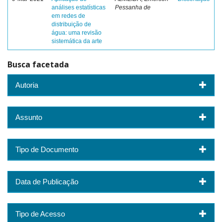
análises estatísticas
Pessanha de
em redes de
distribuição de
água: uma revisão
sistemática da arte
Busca facetada
Autoria
Assunto
Tipo de Documento
Data de Publicação
Tipo de Acesso