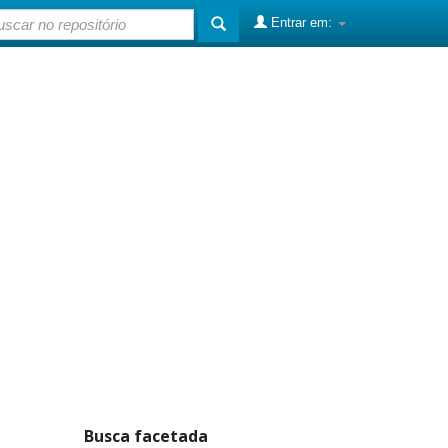
Entrar em:
Busca facetada