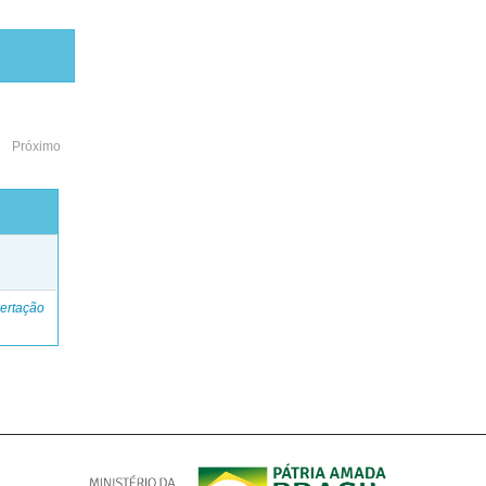
Próximo
o
ertação