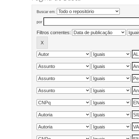
Buscar em:
por
Filtros correntes: