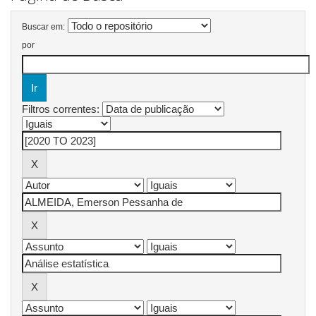
Buscar em:
por
Filtros correntes: