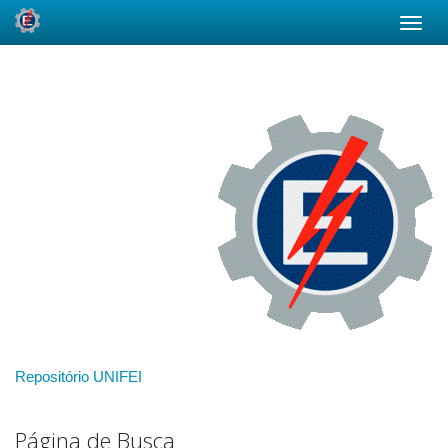
Skip
navigation
Repositório UNIFEI
Página de Busca