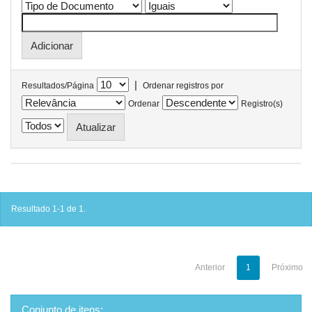
|
Resultados/Página
Ordenar registros por
Ordenar
Registro(s)
Resultado 1-1 de 1.
Anterior
1
Próximo
Conjunto de itens: