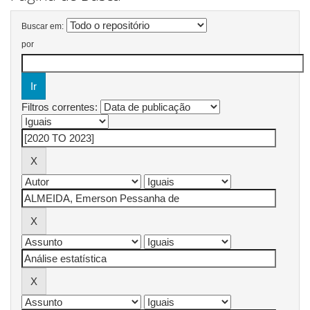
Buscar em:
por
Filtros correntes: