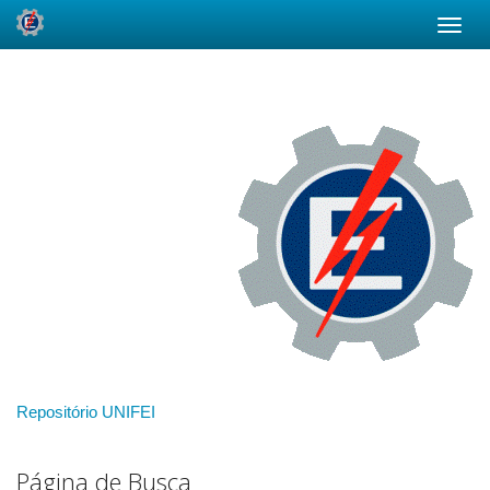
Skip
navigation
Repositório UNIFEI
Página de Busca