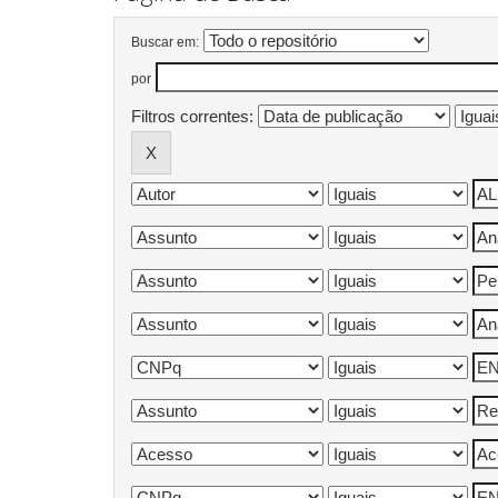
Buscar em:
por
Filtros correntes: