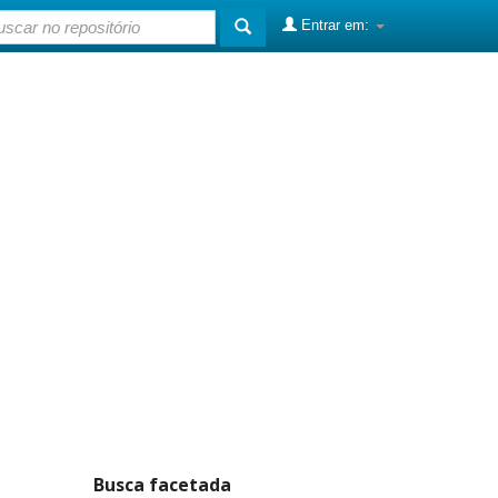
Entrar em:
Busca facetada