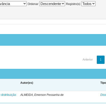
Ordenar
Registro(s)
Anterior
1
Autor(es)
Tip
 distribuição
ALMEIDA, Emerson Pessanha de
Diss