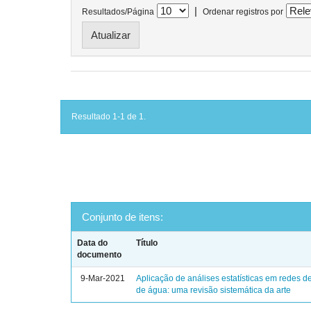
|
Resultados/Página
Ordenar registros por
Resultado 1-1 de 1.
Conjunto de itens:
Data do
Título
documento
9-Mar-2021
Aplicação de análises estatísticas em redes de
de água: uma revisão sistemática da arte