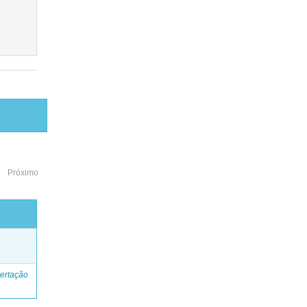
Próximo
o
ertação