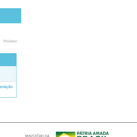
Próximo
o
ertação