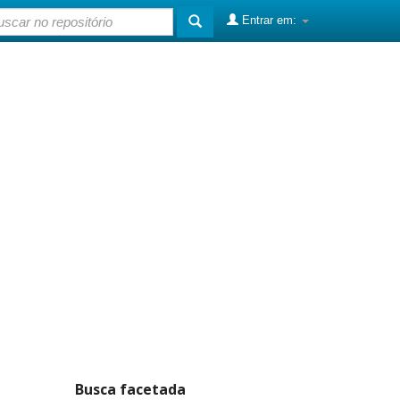
Entrar em:
Busca facetada