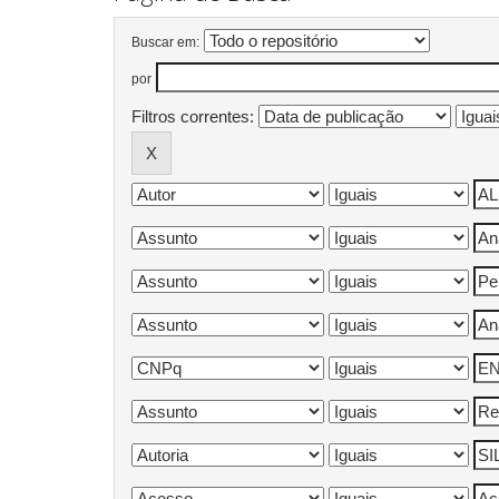
Buscar em:
por
Filtros correntes: